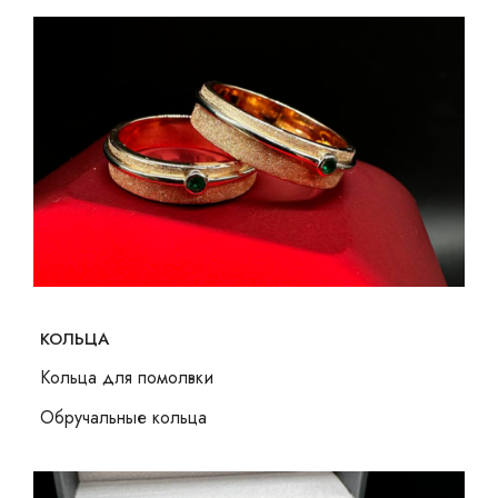
КОЛЬЦА
Кольца для помолвки
Обручальные кольца