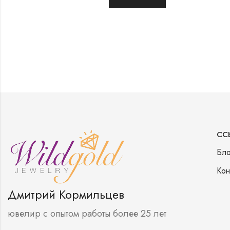
СС
Бло
Кон
Дмитрий Кормильцев
ювелир с опытом работы более 25 лет