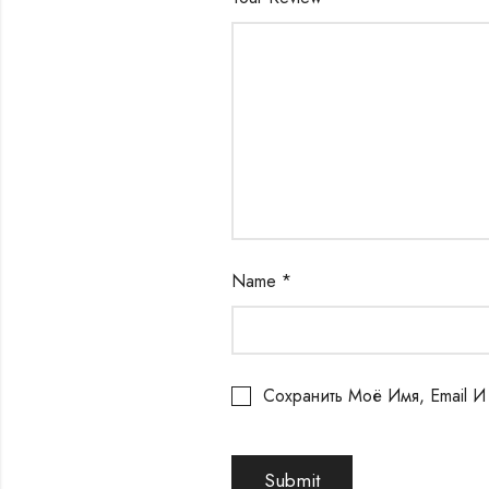
Name
*
Сохранить Моё Имя, Email 