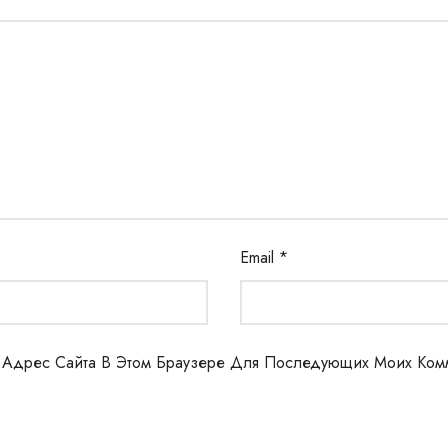
Email
*
И Адрес Сайта В Этом Браузере Для Последующих Моих Ком