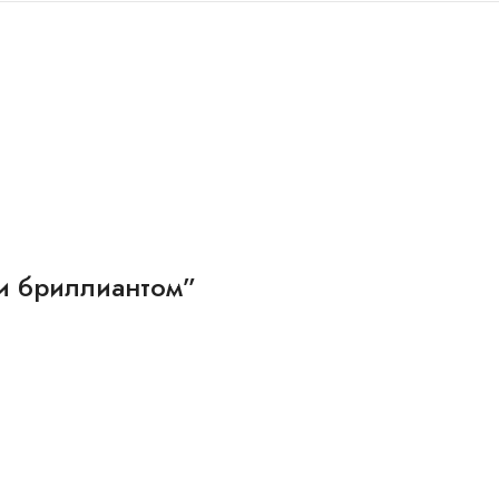
й и бриллиантом”