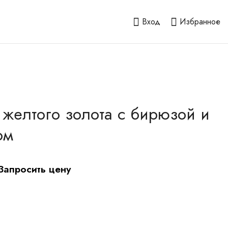
Вход
Избранное
 желтого золота с бирюзой и
ом
Запросить цену