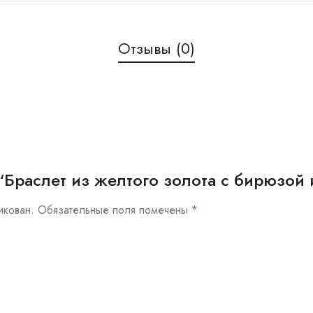
Отзывы (0)
ew “Браслет из желтого золота с бирюзо
икован.
Обязательные поля помечены
*