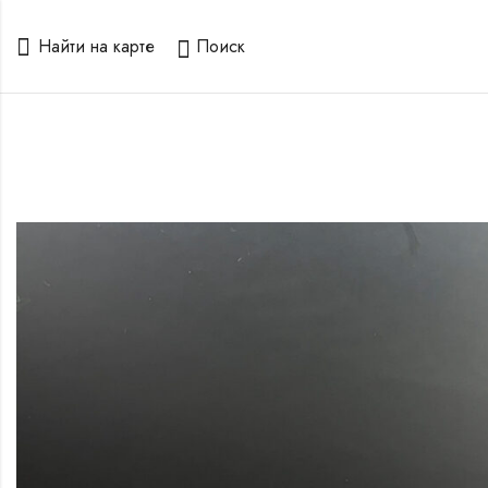
Найти на карте
Поиск
го
го