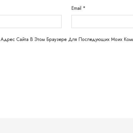
Email
*
И Адрес Сайта В Этом Браузере Для Последующих Моих Ком