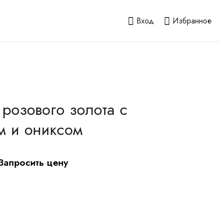
Вход
Избранное
 розового золота с
м и ониксом
Запросить цену