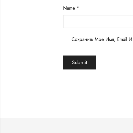
Name
*
Сохранить Моё Имя, Email 