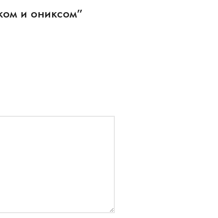
иком и ониксом”