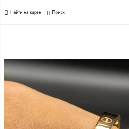
Найти на карте
Поиск
 и
ого