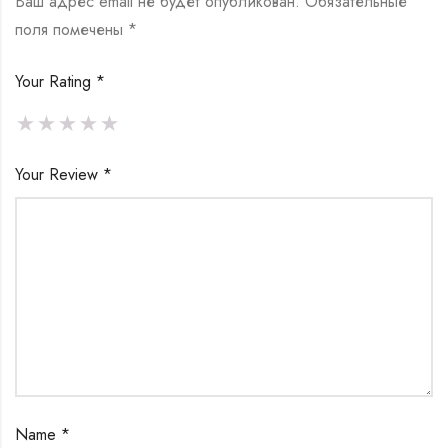
Ваш адрес email не будет опубликован.
Обязательные
поля помечены
*
Your Rating
*
Your Review
*
Name
*