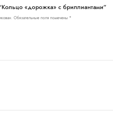
ew “Кольцо «дорожка» с бриллиантами”
икован.
Обязательные поля помечены
*