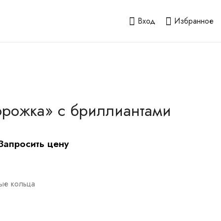
Вход
Избранное
орожка» с бриллиантами
Запросить цену
ые кольца