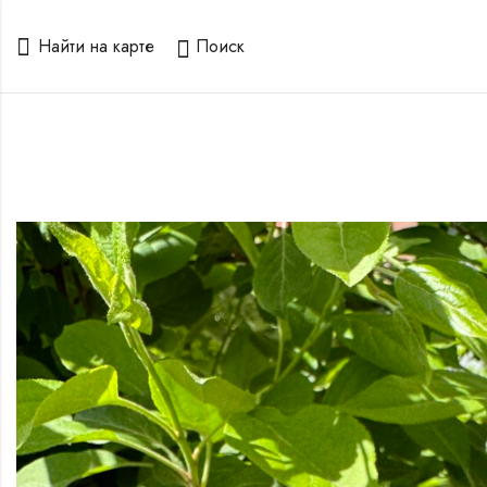
Найти на карте
Поиск
о
и" с