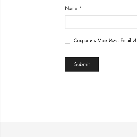
Name
*
Сохранить Моё Имя, Email 