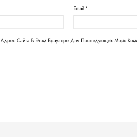
Email
*
И Адрес Сайта В Этом Браузере Для Последующих Моих Ком