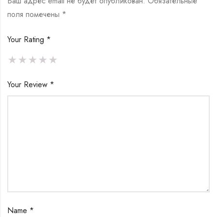
Ваш адрес email не будет опубликован.
Обязательные
поля помечены
*
Your Rating
*
Your Review
*
Name
*