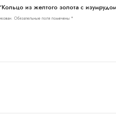
ew “Кольцо из желтого золота с изумруд
икован.
Обязательные поля помечены
*