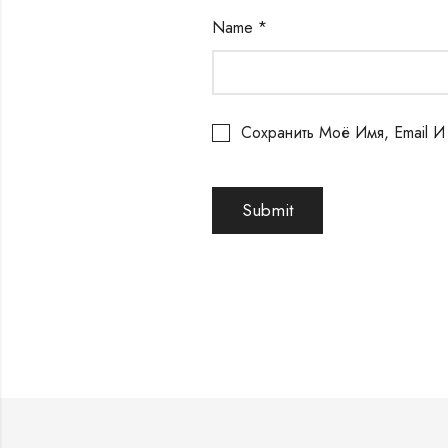
Name
*
Сохранить Моё Имя, Email 