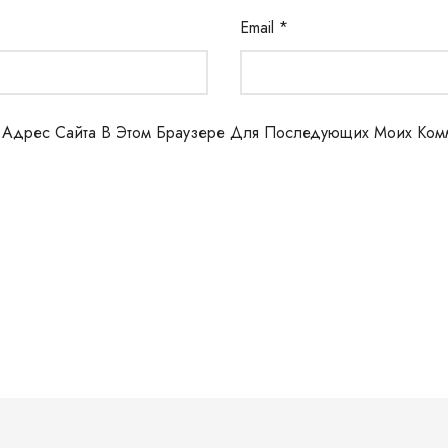
Email
*
И Адрес Сайта В Этом Браузере Для Последующих Моих Ком