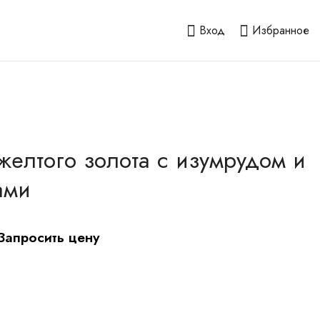
Вход
Избранное
желтого золота с изумрудом и
ами
Запросить цену