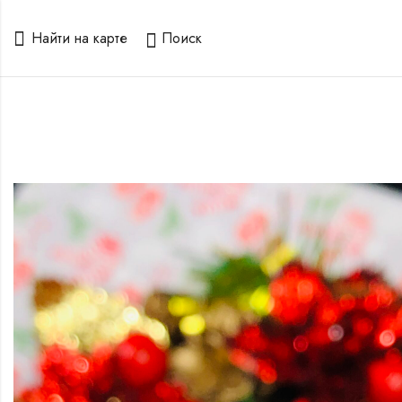
Найти на карте
Поиск
го
ого
ом