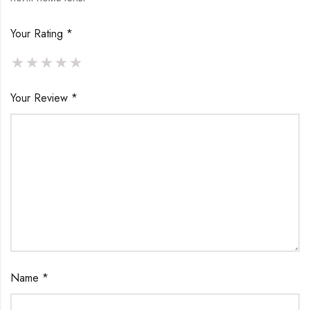
Your Rating
*
Your Review
*
Name
*