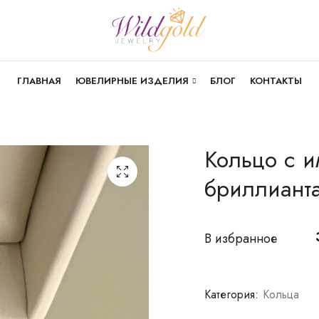
ГЛАВНАЯ
ЮВЕЛИРНЫЕ ИЗДЕЛИЯ
БЛОГ
КОНТАКТЫ
Кольцо с и
бриллиант
В избранное
Категория:
Кольца