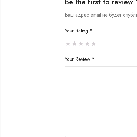
Be the first to revi
Ваш адрес email не будет опубл
Your Rating
*
Your Review
*