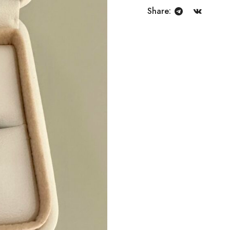
Share: