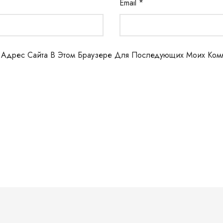
Email
*
И Адрес Сайта В Этом Браузере Для Последующих Моих Ком