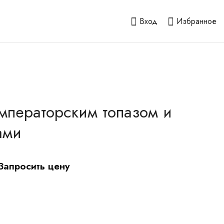
Вход
Избранное
мператорским топазом и
ами
Запросить цену