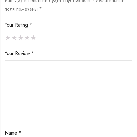
Ваш адрес email не будет опубликован.
Обязательные
поля помечены
*
Your Rating
*
Your Review
*
Name
*