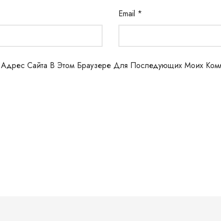
Email
*
И Адрес Сайта В Этом Браузере Для Последующих Моих Ком