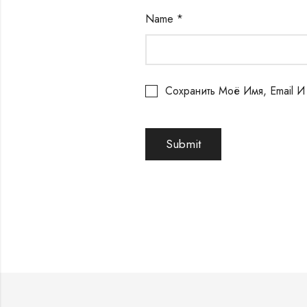
Name
*
Сохранить Моё Имя, Email 