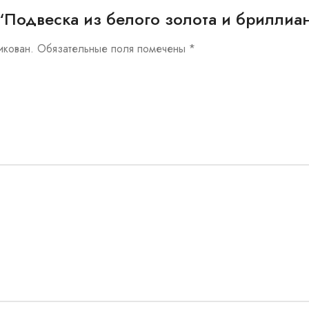
ew “Подвеска из белого золота и бриллиа
икован.
Обязательные поля помечены
*