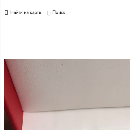
Найти на карте
Поиск
о
го
рами