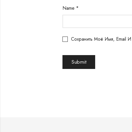
Name
*
Сохранить Моё Имя, Email 