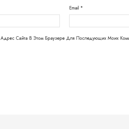
Email
*
И Адрес Сайта В Этом Браузере Для Последующих Моих Ком