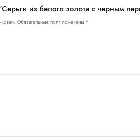
ew “Серьги из белого золота с черным пе
икован.
Обязательные поля помечены
*