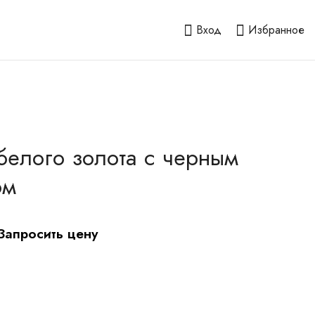
Вход
Избранное
белого золота с черным
ом
Запросить цену