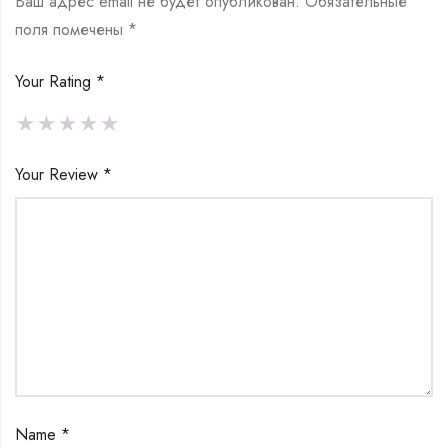
Ваш адрес email не будет опубликован.
Обязательные
поля помечены
*
Your Rating
*
Your Review
*
Name
*